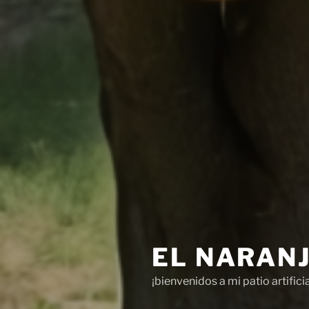
EL NARAN
¡bienvenidos a mi patio artificia