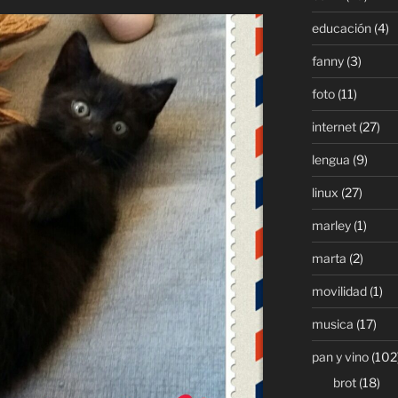
educación
(4)
fanny
(3)
foto
(11)
internet
(27)
lengua
(9)
linux
(27)
marley
(1)
marta
(2)
movilidad
(1)
musica
(17)
pan y vino
(102
brot
(18)