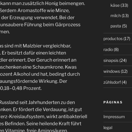
 kann man zusätzlich Honig beimengen.
käse
(33)
ßerdem Aromastoffe wie Minze,
milch
(13)
i der Erzeugung verwendet. Bei der
h unsaubere Führung beim Gärprozess
pasta
(5)
mmen.
productos
(17)
sind mit Malzbier vergleichbar,
radio
(8)
. Er besitzt dafür einen leichten
er erinnert. Der Geruch erinnert an
sinapsis
(24)
 Einschenken eine Schaumkrone. Kwas
windows
(12)
rozent Alkohol und hat, bedingt durch
dauungsfördernde Wirkung. Der
zühlsdorf
(4)
 0,18–0,48 Prozent.
Russland seit Jahrhunderten zu den
PÁGINAS
ken. Er fördert die Verdauung, ist gut
erz-Kreislaufsystem, wirkt antibakteriell
Impressum
s Befinden. Seine heilende Kraft führt
legal
en Vitamine, freie Aminosäuren,