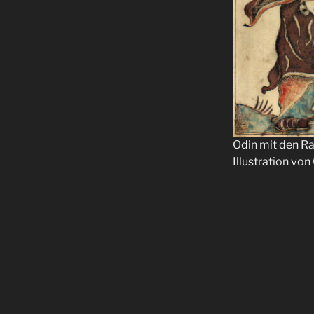
Odin mit den R
Illustration von