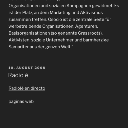
Organisationen und sozialen Kampagnen gewidmet. Es
ist der Platz, an dem Marketing und Aktivismus
zusammen treffen. Osocio ist die zentrale Seite für
werbetreibende Organisationen, Agenturen,
Basisorganisationen (so genannte Grassroots),
Aktivisten, soziale Unternehmer und barmherzige
Samariter aus der ganzen Welt.“
VERÖFFENTLICHT
10. AUGUST 2008
AM
Radiolé
Radiolé en directo
paginas web