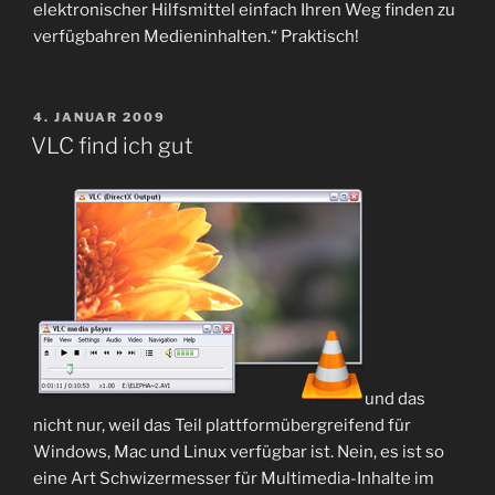
elektronischer Hilfsmittel einfach Ihren Weg finden zu
verfügbahren Medieninhalten.“ Praktisch!
VERÖFFENTLICHT
4. JANUAR 2009
AM
VLC find ich gut
und das
nicht nur, weil das Teil plattformübergreifend für
Windows, Mac und Linux verfügbar ist. Nein, es ist so
eine Art Schwizermesser für Multimedia-Inhalte im