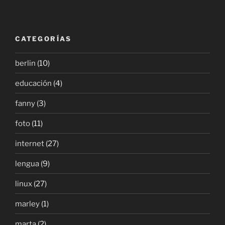
CATEGORÍAS
berlin
(10)
educación
(4)
fanny
(3)
foto
(11)
internet
(27)
lengua
(9)
linux
(27)
marley
(1)
marta
(2)