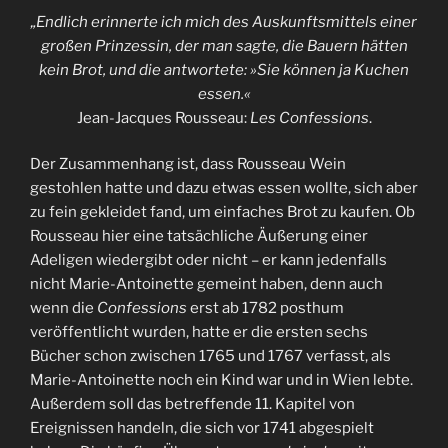
„Endlich erinnerte ich mich des Auskunftsmittels einer
großen Prinzessin, der man sagte, die Bauern hätten
kein Brot, und die antwortete: »Sie können ja Kuchen
essen.«
Jean-Jacques Rousseau:
Les Confessions
.
Der Zusammenhang ist, dass Rousseau Wein
gestohlen hatte und dazu etwas essen wollte, sich aber
zu fein gekleidet fand, um einfaches Brot zu kaufen. Ob
Rousseau hier eine tatsächliche Äußerung einer
Adeligen wiedergibt oder nicht – er kann jedenfalls
nicht Marie-Antoinette gemeint haben, denn auch
wenn die
Confessions
erst ab 1782 posthum
veröffentlicht wurden, hatte er die ersten sechs
Bücher schon zwischen 1765 und 1767 verfasst, als
Marie-Antoinette noch ein Kind war und in Wien lebte.
Außerdem soll das betreffende 11. Kapitel von
Ereignissen handeln, die sich vor 1741 abgespielt