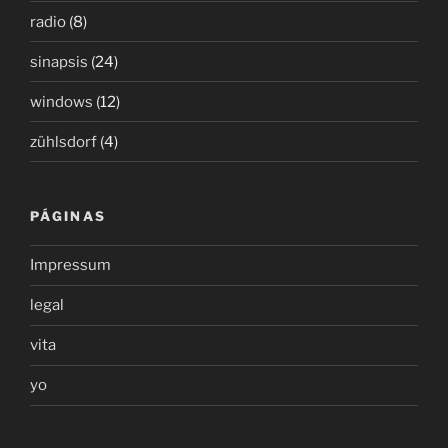
radio
(8)
sinapsis
(24)
windows
(12)
zühlsdorf
(4)
PÁGINAS
Impressum
legal
vita
yo