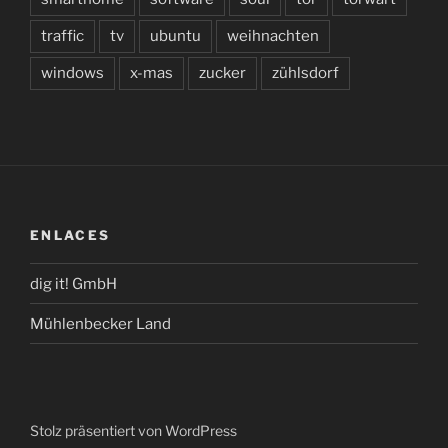
traffic
tv
ubuntu
weihnachten
windows
x-mas
zucker
zühlsdorf
ENLACES
dig it! GmbH
Mühlenbecker Land
Stolz präsentiert von WordPress