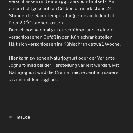
verschliessen und einen ggf. Gärspund aufsetz. An
einem lichtgeschützen Ort bei für mindestens 24
Stunden bei Raumtemperatur (gerne auch deutlich
über 20 °C) stehen lassen.
Danach nocheinmal gut durchrühren und in einem
verschlossenen Gefäß in den Kühlschrank stellen.
Hält sich verschlossen im Kühlschrank etwa 1 Woche.
Hier kann zwischen Naturjoghurt oder der Variante
Joghurt-mild bei der Herstellung variiert werden. Mit
Naturjoghurt wird die Crème fraîche deutlich sauerer
als mit mildem Joghurt.
KATEGORIEN
MILCH