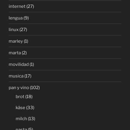
internet
(27)
lengua
(9)
linux
(27)
marley
(1)
marta
(2)
movilidad
(1)
musica
(17)
pan y vino
(102)
brot
(18)
käse
(33)
milch
(13)
pasta
(5)