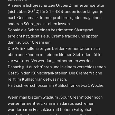
An einem lichtgeschützen Ort bei Zimmertemperatur
(nicht über 20 °C) für 24 – 48 Stunden (oder länger, je
nach Geschmack. Immer probieren, jeder mag einen
anderen Säuregrad) stehen lassen.
Sobald die Sahne einen bestimmten Säuregrad
erreicht hat, dickt sie zu Crème fraîche und später
dann zu Sour Cream ein.
Die Kefirknollen steigen bei der Fermentation nach
oben und können mit einem kleinen Sieb oder Löffel
zur weiteren Verwendung entnommen werden.
Danach gut durchrühren und in einem verschlossenen
Gefäß in den Kühlschrank stellen. Die Crème fraîche
reift im Kühlschrank etwas nach.
Hält sich verschlossen im Kühlschrank etwa 1 Woche.
Wenn man bis zum Stadium „Sour Cream“ oder noch
weiter fermentiert, kann man daraus auch einen
wunderbaren Frischkäse mit hohem Fettgehalt