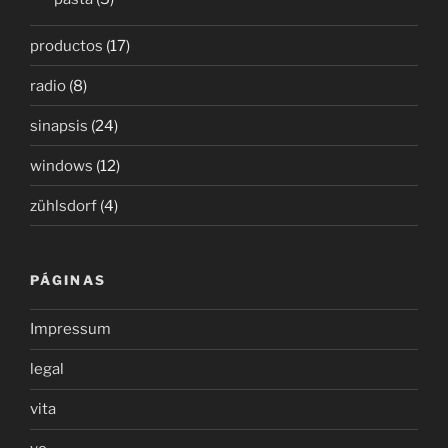
productos
(17)
radio
(8)
sinapsis
(24)
windows
(12)
zühlsdorf
(4)
PÁGINAS
Impressum
legal
vita