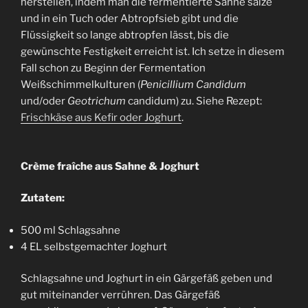
herstellen, indem man die fermentierte Sahne salze
und in ein Tuch oder Abtropfsieb gibt und die
Flüssigkeit so lange abtropfen lässt, bis die
gewünschte Festigkeit erreicht ist. Ich setze in diesem
Fall schon zu Beginn der Fermentation
Weißschimmelkulturen (
Penicillium Candidum
und/oder
Geotrichum
candidum) zu. Siehe Rezept:
Frischkäse aus Kefir oder Joghurt
.
Crème fraîche aus Sahne & Joghurt
Zutaten:
500 ml Schlagsahne
4 EL selbstgemachter Joghurt
Schlagsahne und Joghurt in ein Gärgefäß geben und
gut miteinander verrühren. Das Gärgefäß