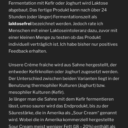
Fermentation mit Kefir oder Joghurt wird Laktose
abgebaut. Das fertige Produkt kann nach über 24
Stunden (oder länger) Fermentationszeit als
laktosefrei
bezeichnet werden. Jedoch rate ich
Menschen mit einer Laktoseintoleranz dazu, zuvor mit
einer kleinen Menge zu testen ob das Produkt
individuell verträglich ist. Ich habe bisher nur positives
Feedback erhalten.
Unsere Crème fraîche wird aus Sahne hergestellt, der
entweder Kefirknollen oder Joghurt zugesetzt werden.
Der Unterschied zwischen beiden Varianten liegt in der
Benutzung thermophiler Kulturen (Joghurt) bzw.
mesophiler Kulturen (Kefir).
Je länger man die Sahne mit dem Kefir fermentieren
lässt, umso saurer wird das Endprodukt, bis zu der
Säurestärke, die in Amerika als „Sour Cream“ genannt
wird. Wobei die in Amerika kommerziell hergestellte
Sour Cream meist weniger Fett (18 – 20%) enthält als