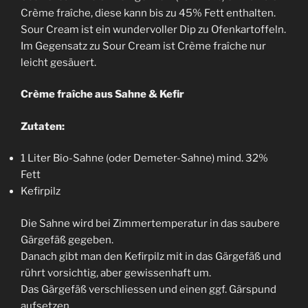
Crème fraîche, diese kann bis zu 45% Fett enthalten.
Sour Cream ist ein wundervoller Dip zu Ofenkartoffeln.
Im Gegensatz zu Sour Cream ist Crème fraîche nur
leicht gesäuert.
Crème fraîche aus Sahne & Kefir
Zutaten:
1 Liter Bio-Sahne (oder Demeter-Sahne) mind. 32%
Fett
Kefirpilz
Die Sahne wird bei Zimmertemperatur in das saubere
Gärgefäß gegeben.
Danach gibt man den Kefirpilz mit in das Gärgefäß und
rührt vorsichtig, aber gewissenhaft um.
Das Gärgefäß verschliessen und einen ggf. Gärspund
aufsetzen.