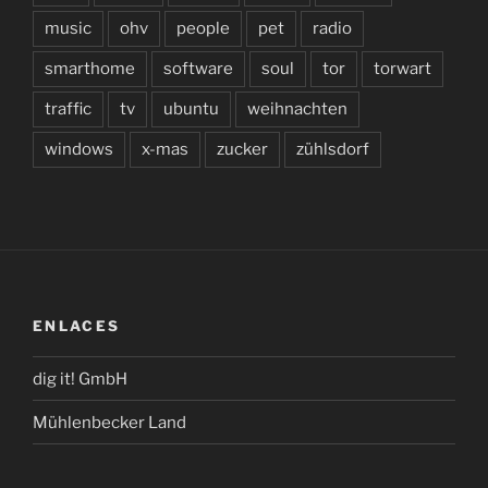
music
ohv
people
pet
radio
smarthome
software
soul
tor
torwart
traffic
tv
ubuntu
weihnachten
windows
x-mas
zucker
zühlsdorf
ENLACES
dig it! GmbH
Mühlenbecker Land