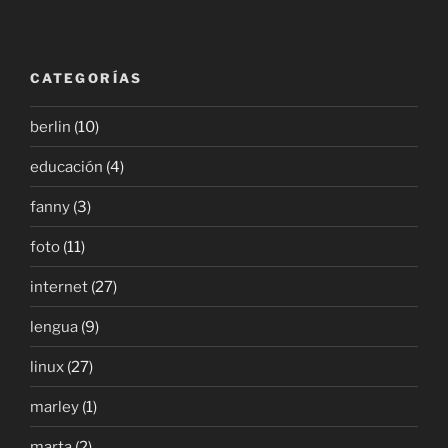
CATEGORÍAS
berlin
(10)
educación
(4)
fanny
(3)
foto
(11)
internet
(27)
lengua
(9)
linux
(27)
marley
(1)
marta
(2)