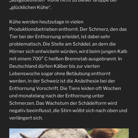
„ausgebeuteten“ Kühe nicht zu dieser Gruppe der
„glücklichen Kühe“.
Kühe werden heutzutage in vielen
Produktionsbetrieben enthornt. Der Schmerz, den das
Tier bei der Enthornung erleidet, ist dabei sehr
problematisch. Die Stelle am Schädel, an dem die
Hörner sich entwickeln würden, wird beim jungen Kalb
mit einem 700° C heißen Brennstab ausgebrannt. In
Deutschland dürfen Kälber bis zur vierten
Lebenswoche sogar ohne Betäubung enthornt
werden, in der Schweiz ist die Anästhesie bei der
Enthornung Vorschrift. Die Tiere leiden oft Wochen
und monatelang nach der Enthornung unter
Schmerzen. Das Wachstum der Schädelform wird
negativ beeinflusst, die Stirn wölbt sich nach oben und
verlängert sich.