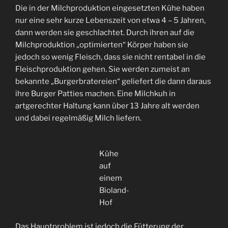
Die in der Milchproduktion eingesetzten Kühe haben
nur eine sehr kurze Lebenszeit von etwa 4 – 5 Jahren,
dann werden sie geschlachtet. Durch ihren auf die
Milchproduktion „optimierten“ Körper haben sie
jedoch so wenig Fleisch, dass sie nicht rentabel in die
Fleischproduktion gehen. Sie werden zumeist an
bekannte „Burgerbratereien“ geliefert die dann daraus
ihre Burger Patties machen. Eine Milchkuh in
artgerechter Haltung kann über 13 Jahre alt werden
und dabei regelmäßig Milch liefern.
Kühe
auf
einem
Bioland-
Hof
Das Hauptproblem ist jedoch die Fütterung der