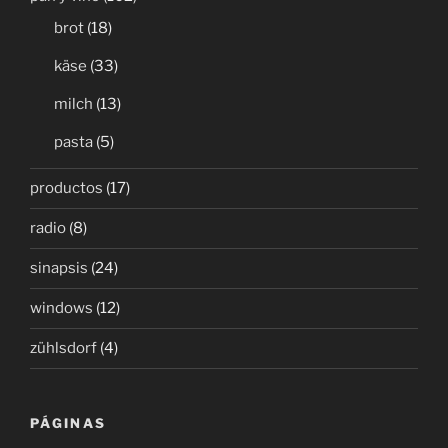
brot
(18)
käse
(33)
milch
(13)
pasta
(5)
productos
(17)
radio
(8)
sinapsis
(24)
windows
(12)
zühlsdorf
(4)
PÁGINAS