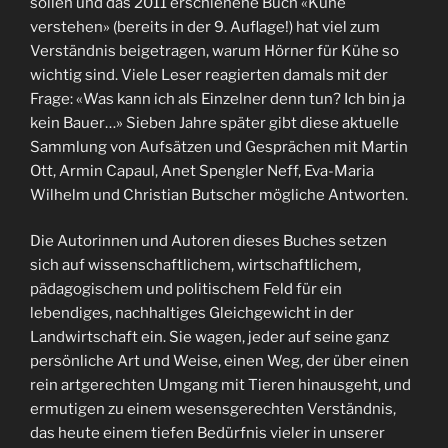
sollen und das 2011 erschienene Buch «Kühe
verstehen» (bereits in der 9. Auflage!) hat viel zum
Verständnis beigetragen, warum Hörner für Kühe so
wichtig sind. Viele Leser reagierten damals mit der
Frage: «Was kann ich als Einzelner denn tun? Ich bin ja
kein Bauer…» Sieben Jahre später gibt diese aktuelle
Sammlung von Aufsätzen und Gesprächen mit Martin
Ott, Armin Capaul, Anet Spengler Neff, Eva-Maria
Wilhelm und Christian Butscher mögliche Antworten.
Die Autorinnen und Autoren dieses Buches setzen
sich auf wissenschaftlichem, wirtschaftlichem,
pädagogischem und politischem Feld für ein
lebendiges, nachhaltiges Gleichgewicht in der
Landwirtschaft ein. Sie wagen, jeder auf seine ganz
persönliche Art und Weise, einen Weg, der über einen
rein artgerechten Umgang mit Tieren hinausgeht, und
ermutigen zu einem wesensgerechten Verständnis,
das heute einem tiefen Bedürfnis vieler in unserer