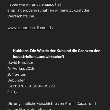
haben wie wir und genauso tief
empfi nden, dann schaff en wir eine Zukunft der
Wertschätzung.
www.artenreich.diamonds
Kuhhorn: Die Würde der Kuh und die Grenzen der
industriellen Landwirtschaft
David Hunziker
AT-Verlag, 2018
164 Seiten
Gebunden
ISBN: 978-3-03800-997-9
€ 20,-
Die unglaubliche Geschichte von Armin Capaul und
seiner Hornkuh-Initiative