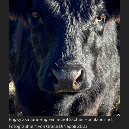
Bugsy aka JuneBug, ein Schottisches Hochlandrind.
Fotographiert von Grace DiNapoli 2021