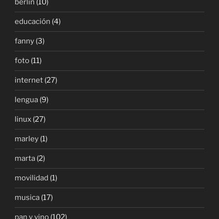
berlin
(10)
educación
(4)
fanny
(3)
foto
(11)
internet
(27)
lengua
(9)
linux
(27)
marley
(1)
marta
(2)
movilidad
(1)
musica
(17)
pan y vino
(102)