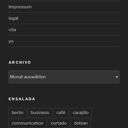
Impressum
legal
vita
yo
ARCHIVO
archivo
ENSALADA
berlin
business
café
carajillo
communication
cortado
debian