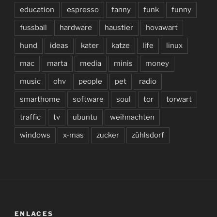
education
espresso
fanny
funk
funny
fussball
hardware
haustier
hovawart
hund
ideas
kater
katze
life
linux
mac
marta
media
minis
money
music
ohv
people
pet
radio
smarthome
software
soul
tor
torwart
traffic
tv
ubuntu
weihnachten
windows
x-mas
zucker
zühlsdorf
ENLACES