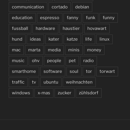
communication
cortado
debian
education
espresso
fanny
funk
funny
fussball
hardware
haustier
hovawart
hund
ideas
kater
katze
life
linux
mac
marta
media
minis
money
music
ohv
people
pet
radio
smarthome
software
soul
tor
torwart
traffic
tv
ubuntu
weihnachten
windows
x-mas
zucker
zühlsdorf