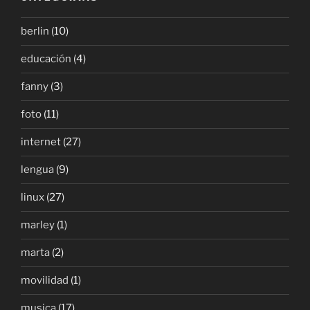
berlin
(10)
educación
(4)
fanny
(3)
foto
(11)
internet
(27)
lengua
(9)
linux
(27)
marley
(1)
marta
(2)
movilidad
(1)
musica
(17)