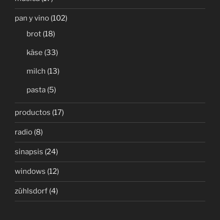
pan y vino
(102)
brot
(18)
käse
(33)
milch
(13)
pasta
(5)
productos
(17)
radio
(8)
sinapsis
(24)
windows
(12)
zühlsdorf
(4)