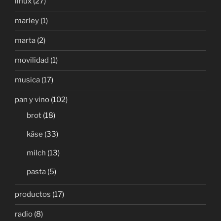
linux
(27)
marley
(1)
marta
(2)
movilidad
(1)
musica
(17)
pan y vino
(102)
brot
(18)
käse
(33)
milch
(13)
pasta
(5)
productos
(17)
radio
(8)