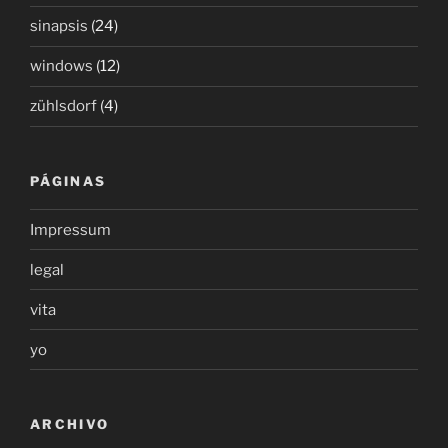
sinapsis
(24)
windows
(12)
zühlsdorf
(4)
PÁGINAS
Impressum
legal
vita
yo
ARCHIVO