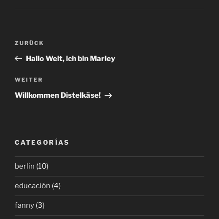
Beitragsnavigation
Vorheriger
ZURÜCK
Beitrag
Hallo Welt, ich bin Marley
Nächster
WEITER
Beitrag
Willkommen Distelkäse!
CATEGORÍAS
berlin
(10)
educación
(4)
fanny
(3)