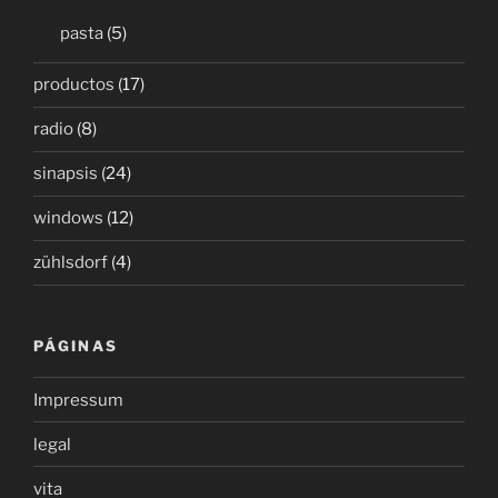
pasta
(5)
productos
(17)
radio
(8)
sinapsis
(24)
windows
(12)
zühlsdorf
(4)
PÁGINAS
Impressum
legal
vita