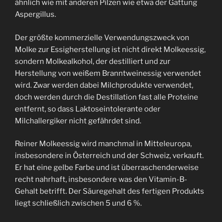
ähnlich wie mit anderen Pilzen wie etwa der Gattung
Aspergillus.
Der größte kommerzielle Verwendungszweck von
Molke zur Essigherstellung ist nicht direkt Molkeessig,
sondern Molkealkohol, der destilliert und zur
Herstellung von weißem Branntweinessig verwendet
wird. Zwar werden dabei Milchprodukte verwendet,
doch werden durch die Destillation fast alle Proteine
entfernt, so dass Laktoseintolerante oder
Milchallergiker nicht gefährdet sind.
Reiner Molkeessig wird manchmal in Mitteleuropa,
insbesondere in Österreich und der Schweiz, verkauft.
Er hat eine gelbe Farbe und ist überraschenderweise
recht nahrhaft, insbesondere was den Vitamin-B-
Gehalt betrifft. Der Säuregehalt des fertigen Produkts
liegt schließlich zwischen 5 und 6 %.