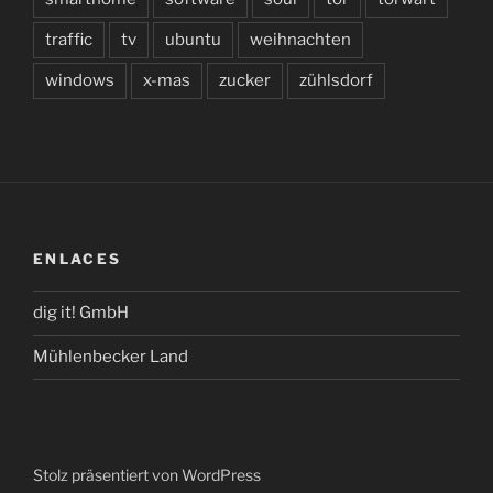
traffic
tv
ubuntu
weihnachten
windows
x-mas
zucker
zühlsdorf
ENLACES
dig it! GmbH
Mühlenbecker Land
Stolz präsentiert von WordPress