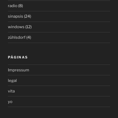
radio
(8)
sinapsis
(24)
windows
(12)
zühlsdorf
(4)
PÁGINAS
Impressum
legal
vita
yo