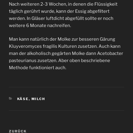
Nach weiteren 2-3 Wochen, in denen die Flüssigkeit
täglich gerührt wurde, kann der Essig abgefiltert
werden. In Gläser luftdicht abgefüllt sollte er noch
weitere 6 Monate nachreifen.
Man kann natürlich der Molke zur besseren Gärung
Kluyveromyces fragilis Kulturen zusetzen. Auch kann
man der alkoholisch gegärten Molke dann Acetobacter
pasteurianus zusetzen. Aber oben beschriebene
Methode funktioniert auch.
KATEGORIEN
KÄSE
,
MILCH
Beitragsnavigation
Vorheriger
ZURÜCK