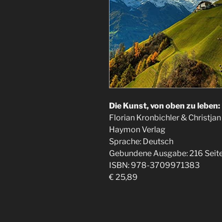
Die Kunst, von oben zu leben:
Florian Kronbichler & Christja
Haymon Verlag
Sprache: ‎Deutsch
Gebundene Ausgabe: ‎216 Seit
ISBN: ‎978-3709971383
€ 25,89