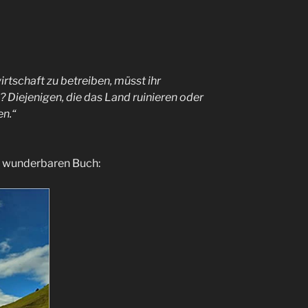
rtschaft zu betreiben, müsst ihr
? Diejenigen, die das Land ruinieren oder
en.“
m wunderbaren Buch: