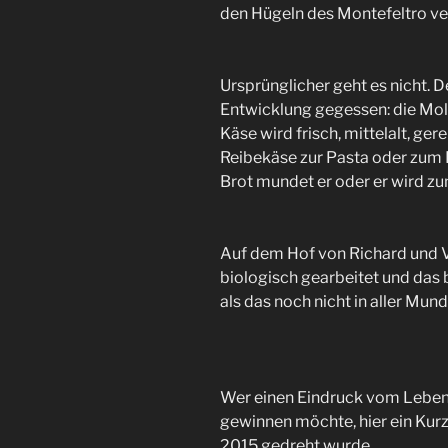
den Hügeln des Montefeltro v
Ursprünglicher geht es nicht. D
Entwicklung gegessen: die Molk
Käse wird frisch, mittelalt, ger
Reibekäse zur Pasta oder zum 
Brot mundet er oder er wird z
Auf dem Hof von Richard und V
biologisch gearbeitet und das b
als das noch nicht in aller Mund
Wer einen Eindruck vom Leben 
gewinnen möchte, hier ein Kur
2015 gedreht wurde.