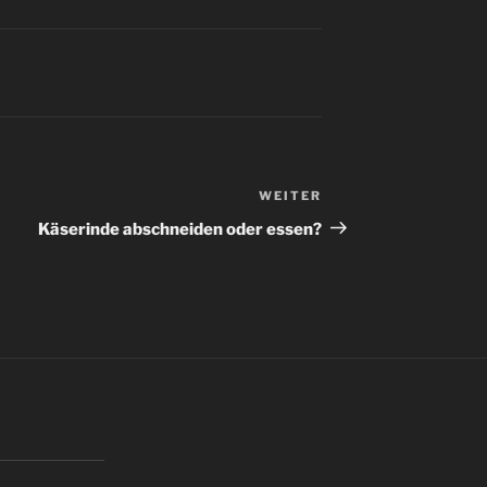
WEITER
Nächster
Beitrag
Käserinde abschneiden oder essen?