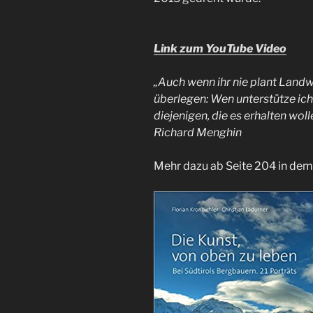
Link zum YouTube Video
„Auch wenn ihr nie plant Landwi
überlegen: Wen unterstütze ich
diejenigen, die es erhalten woll
Richard Menghin
Mehr dazu ab Seite 204 in de