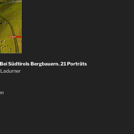
 Bei Südtirols Bergbauern. 21 Porträts
n Ladurner
en