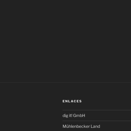
ENLACES
dig it! GmbH
Mühlenbecker Land