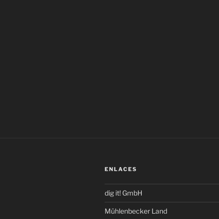
ENLACES
dig it! GmbH
Mühlenbecker Land