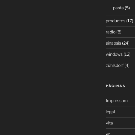
pasta
(5)
productos
(17)
radio
(8)
sinapsis
(24)
windows
(12)
zühlsdorf
(4)
PÁGINAS
Impressum
legal
vita
yo