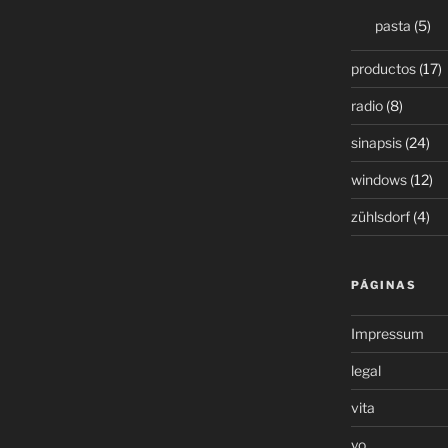
pasta
(5)
productos
(17)
radio
(8)
sinapsis
(24)
windows
(12)
zühlsdorf
(4)
PÁGINAS
Impressum
legal
vita
yo