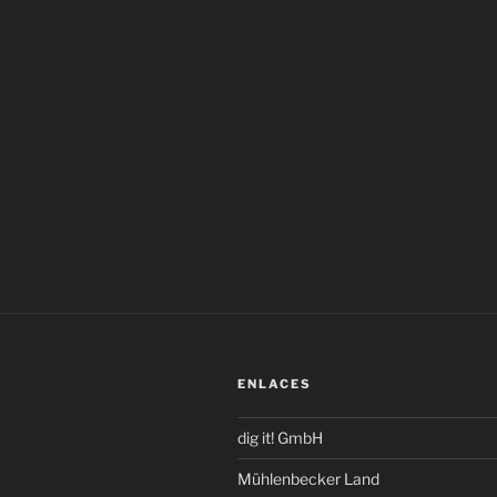
ENLACES
dig it! GmbH
Mühlenbecker Land